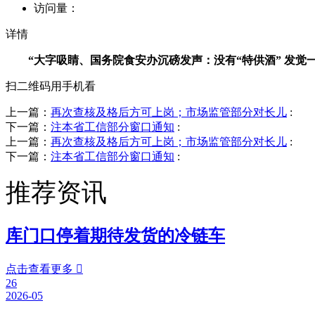
访问量：
详情
“大字吸睛、国务院食安办沉磅发声：没有“特供酒” 发觉一律（
扫二维码用手机看
上一篇：
再次查核及格后方可上岗；市场监管部分对长儿
:
下一篇：
注本省工信部分窗口通知
:
上一篇：
再次查核及格后方可上岗；市场监管部分对长儿
:
下一篇：
注本省工信部分窗口通知
:
推荐资讯
库门口停着期待发货的冷链车
点击查看更多

26
2026-05