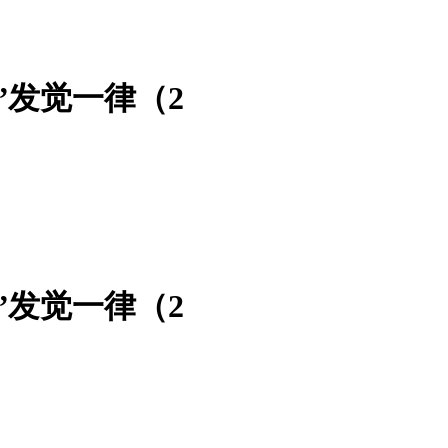
”发觉一律（2
”发觉一律（2