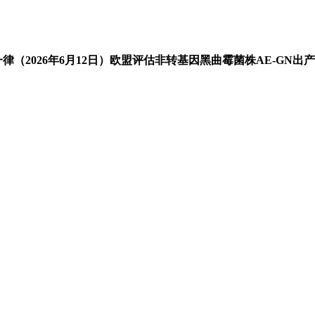
2026年6月12日）欧盟评估非转基因黑曲霉菌株AE-GN出