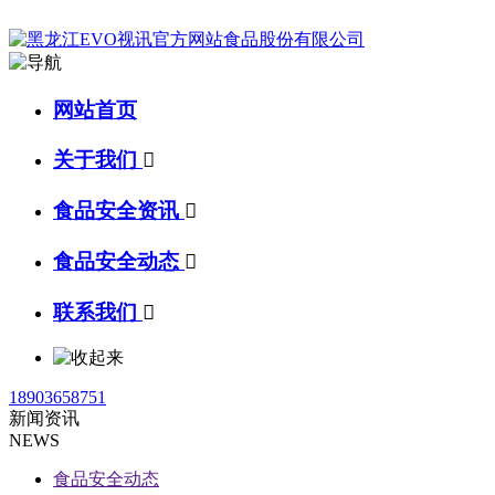
网站首页
关于我们

食品安全资讯

食品安全动态

联系我们

18903658751
新闻资讯
NEWS
食品安全动态