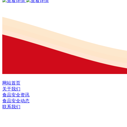
网站首页
关于我们
食品安全资讯
食品安全动态
联系我们
黑龙江EVO视讯官方网站食品股份有限公