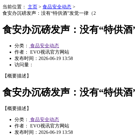
当前位置：
主页
>
食品安全动态
>
食安办沉磅发声：没有“特供酒”发觉一律（2
食安办沉磅发声：没有“特供酒
分类：
食品安全动态
作者： EVO视讯官方网站
发布时间：
2026-06-19 13:58
访问量：
【概要描述】
食安办沉磅发声：没有“特供酒
【概要描述】
分类：
食品安全动态
作者： EVO视讯官方网站
发布时间：
2026-06-19 13:58