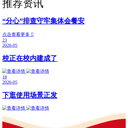
推荐资讯
“分心”排查守牢集体会餐安
点击查看更多

23
2026-05
校正在校内建成了
18
2026-05
下逛使用场景正发