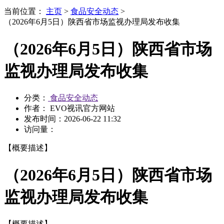
当前位置：
主页
>
食品安全动态
>
（2026年6月5日）陕西省市场监视办理局发布收集
（2026年6月5日）陕西省市场
监视办理局发布收集
分类：
食品安全动态
作者： EVO视讯官方网站
发布时间：
2026-06-22 11:32
访问量：
【概要描述】
（2026年6月5日）陕西省市场
监视办理局发布收集
【概要描述】