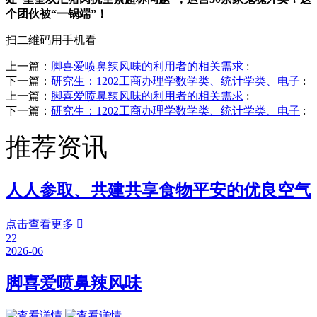
个团伙被“一锅端”！
扫二维码用手机看
上一篇：
脚喜爱喷鼻辣风味的利用者的相关需求
:
下一篇：
研究生：1202工商办理学数学类、统计学类、电子
:
上一篇：
脚喜爱喷鼻辣风味的利用者的相关需求
:
下一篇：
研究生：1202工商办理学数学类、统计学类、电子
:
推荐资讯
人人参取、共建共享食物平安的优良空气
点击查看更多

22
2026-06
脚喜爱喷鼻辣风味