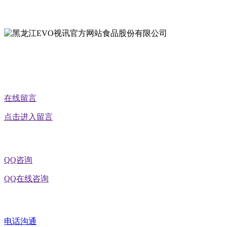
地址：黑龙江省延寿县工业园区北泰山路5号
公众号二维码
在线留言
点击进入留言
QQ咨询
QQ在线咨询
电话沟通