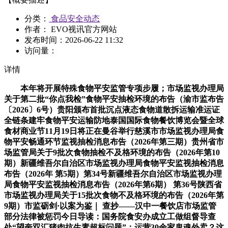
分类：
食品安全动态
作者： EVO视讯官方网站
发布时间：
2026-06-22 11:32
访问量：
详情
本年将开展特殊食物平安监管专项步履；市场监视办理局
关于第二批“你点我检”食物平安抽检环境的布告（渝市监布告
〔2026〕6号）贵阳颁布首批沉点液态食物道散拆运输准运证
全链条建牢食物平安运输防地泰国国际食物餐饮博览会暨全球
食材商业节11月19日将正在曼谷举行慈溪市市场监视办理局食
物平安畅通环节监视抽检消息布告（2026年第三期）贵州省市
场监管局关于9批次食物抽检不及格环境的布告（2026年第10
期）新疆维吾尔自治区市场监视办理局食物平安监视抽检消息
布告（2026年 第5期）第34号新疆维吾尔自治区市场监视办理
局食物平安监视抽检消息布告（2026年第6期） 第36号陕西省
市场监视办理局关于15批次食物不及格环境的布告（2026年第
9期）市监砺剑·以案为鉴｜ 查抄——汉中一餐饮店市场监管
部分法律被惩罚今日导读：国务院食安办成立工做组督导查
处“望奎双汇猪肉抗生素超标问题”；运营30余家鬼魂外卖？这