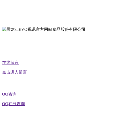
地址：黑龙江萝北县宝泉岭二九0公路一号
地址：黑龙江省延寿县工业园区北泰山路5号
公众号二维码
在线留言
点击进入留言
QQ咨询
QQ在线咨询