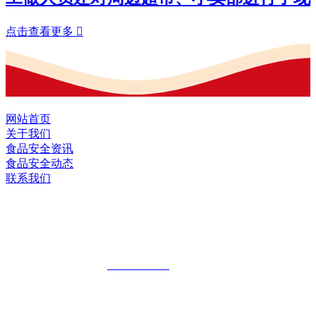
点击查看更多

网站首页
关于我们
食品安全资讯
食品安全动态
联系我们
黑龙江EVO视讯官方网站食品股份有限
公司
全国统一客服热线：
18903658751
地址：哈尔滨南岗区红旗满族乡科技园区
地址：双城经济技术开发区娃哈哈路6号