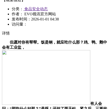
分类：
食品安全动态
作者： EVO视讯官方网站
发布时间：
2026-01-01 04:38
访问量：
详情
但愿对你有帮帮。饭是钢，就应吃什么那？鸡、鸭、鹅中
会有工业盐，
有人会
问：“那吃什么好那？”是呀！还挂了两天针，紧之后，三更的