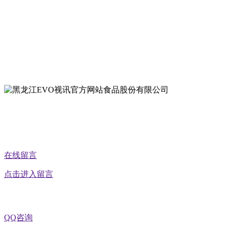
地址：哈尔滨南岗区红旗满族乡科技园区
地址：双城经济技术开发区娃哈哈路6号
地址：黑龙江萝北县宝泉岭二九0公路一号
地址：黑龙江省延寿县工业园区北泰山路5号
公众号二维码
在线留言
点击进入留言
QQ咨询