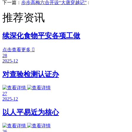
下一篇：
步步高梅六合开设“大唐穿越记”
:
推荐资讯
续深化食物平安各项工做
点击查看更多

28
2025-12
对查验检测认证办
27
2025-12
以人平易近为核心
26