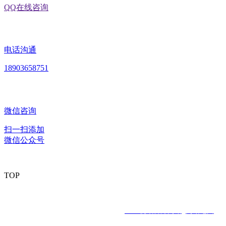
QQ在线咨询
电话沟通
18903658751
微信咨询
扫一扫添加
微信公众号
TOP
版权所有：黑龙江EVO视讯官方网站食品股份有限公司 Copyright ©
2020 All rights reserved
网站建设：
EVO视讯官方网站
网站地图