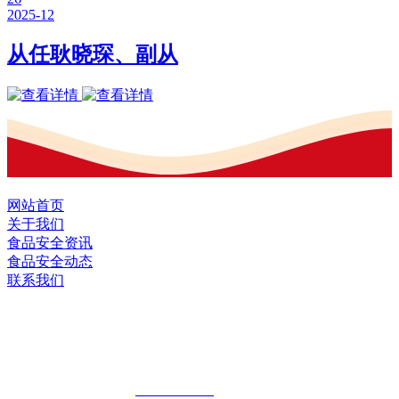
2025-12
从任耿晓琛、副从
网站首页
关于我们
食品安全资讯
食品安全动态
联系我们
黑龙江EVO视讯官方网站食品股份有限
公司
全国统一客服热线：
18903658751