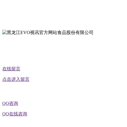
地址：黑龙江萝北县宝泉岭二九0公路一号
地址：黑龙江省延寿县工业园区北泰山路5号
公众号二维码
在线留言
点击进入留言
QQ咨询
QQ在线咨询