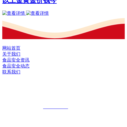
以上金黄金价钱今
网站首页
关于我们
食品安全资讯
食品安全动态
联系我们
黑龙江EVO视讯官方网站食品股份有限
公司
全国统一客服热线：
18903658751
地址：哈尔滨南岗区红旗满族乡科技园区
地址：双城经济技术开发区娃哈哈路6号