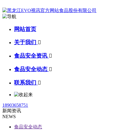
网站首页
关于我们

食品安全资讯

食品安全动态

联系我们

18903658751
新闻资讯
NEWS
食品安全动态