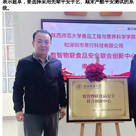
表示超卓，要选择采用先辈平安手艺、颠末严酷平安测试的系
统。