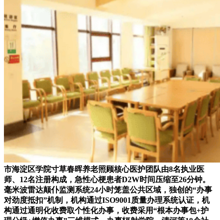
市海淀区学院寸草春晖养老照顾核心医护团队由8名执业医
师、12名注册构成，急性心梗患者D2W时间压缩至26分钟。
毫米波雷达颠仆监测系统24小时笼盖公共区域，独创的“办事
对劲度抵扣”机制，机构通过ISO9001质量办理系统认证，机
构通过通明化收费取个性化办事，收费采用“根本办事包+护