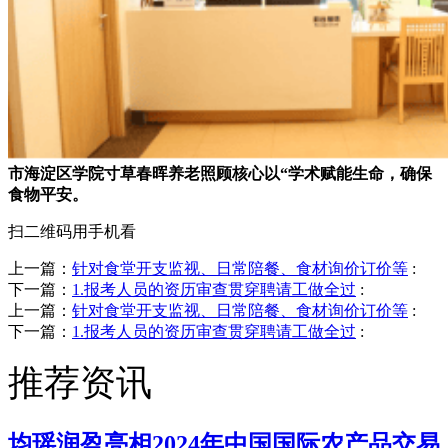
市海淀区学院寸草春晖养老照顾核心以“学术赋能生命，确保
食物平安。
扫二维码用手机看
上一篇：
针对食堂开支监视、日常陪餐、食材询价订价等
:
下一篇：
1.报考人员的资历审查贯穿聘请工做全过
:
上一篇：
针对食堂开支监视、日常陪餐、食材询价订价等
:
下一篇：
1.报考人员的资历审查贯穿聘请工做全过
:
推荐资讯
均瑶润盈亮相2024年中国国际农产品交易