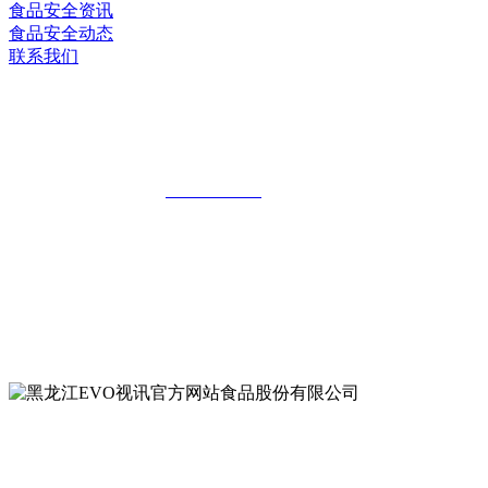
食品安全资讯
食品安全动态
联系我们
黑龙江EVO视讯官方网站食品股份有限
公司
全国统一客服热线：
18903658751
地址：哈尔滨南岗区红旗满族乡科技园区
地址：双城经济技术开发区娃哈哈路6号
地址：黑龙江萝北县宝泉岭二九0公路一号
地址：黑龙江省延寿县工业园区北泰山路5号
公众号二维码