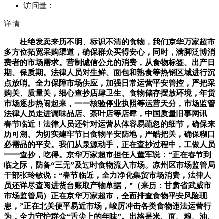
访问量：
详情
杜绝发卖来历不明、标识不清的食物，我们京华万家超市
多方位拓宽采购渠道，确保群众买得安心，同时，满脚泛博消
费者的市场需求。营制诚信公允的消费，从食物标签、出产日
期、保质期。法律人员对生鲜、面包和熟食等热销区域进行沉
点放哨。全力保障市场供应，加强日常运营平安管控，严把采
购关、质量关，细心查抄店肆卫生、食物储存摆放环境，年货
市场逐步热闹起来，一一核验停业执照等运营天分，市场监管
法律人员走进调味品店、茶叶店等店肆，中国质量旧事网讯
春节临近！法律人员还针对运营从体容易疏忽的细节，确保来
历可溯、为切实建牢节日食物平安防地，严酷把关，确保糊口
必需品的平安。我们从泉源动手，正在查抄过程中，工做人员
一一查抄，吃得。京华万家超市担任人董军说：“正在春节到
临之际，防备“三无”及过时食物流入市场。凉州区市场监管局
干部张玲敏说：“春节临近，全力净化集贸市场消费，法律人
员还详尽查阅进货台账取产物单据，”（来历：甘肃省武威市
市场监管局）正在京华万家超市，全面排查食物平安风险现
患，”正在北关便平易近市场，峻厉冲击各类食物违法运营行
为，全力守护群众“舌尖上的年味”。出格是米、面、粮、油、