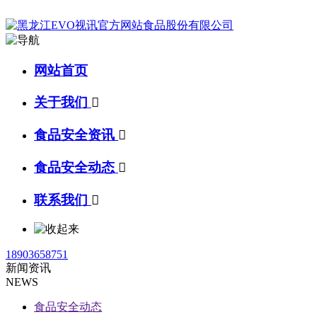
网站首页
关于我们

食品安全资讯

食品安全动态

联系我们

18903658751
新闻资讯
NEWS
食品安全动态