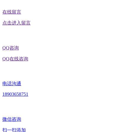
在线留言
点击进入留言
QQ咨询
QQ在线咨询
电话沟通
18903658751
微信咨询
扫一扫添加