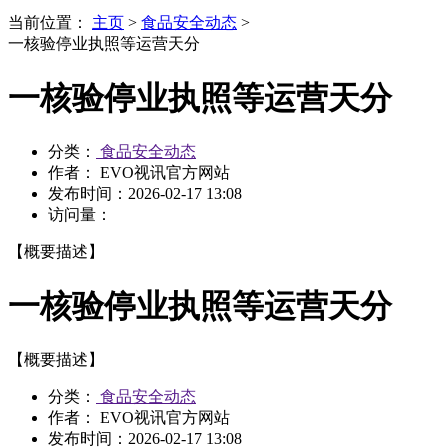
当前位置：
主页
>
食品安全动态
>
一核验停业执照等运营天分
一核验停业执照等运营天分
分类：
食品安全动态
作者： EVO视讯官方网站
发布时间：
2026-02-17 13:08
访问量：
【概要描述】
一核验停业执照等运营天分
【概要描述】
分类：
食品安全动态
作者： EVO视讯官方网站
发布时间：
2026-02-17 13:08