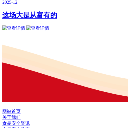
2025-12
这场大是从富有的
网站首页
关于我们
食品安全资讯