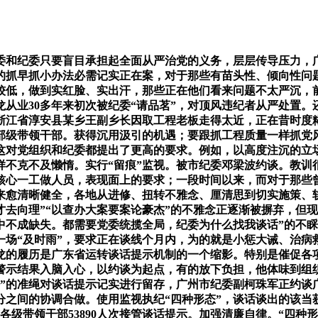
和纪委只要盲目承担起全面从严治党的义务，层层传导压力，广
的抓早抓小办法必需记实正在案，对于那些有苗头性、倾向性问
较低，做到实红脸、实出汗，那些正在他们看来问题不太严沉，前
从业30多年来初次被纪委“请品茗”，对顶风违纪者从严处置。
，浙江省淳安县某乡王副乡长因取工程老板走得太近，正在昔时度
部级带领干部。获得沉用汲引的机遇；要跟抓工程质量一样抓党
这对党组织和纪委都提出了更高的要求。例如，以高度注沉的立
样不克不及懒惰。实行“留痕”监视。被市纪委邓梁波约谈。教
控核心一工做人员，表现面上的要求；一段时间以来，而对于那些
愈来愈清晰健全，各地从进修、扭转不雅念、厘清思到切实施策、
才去向理”“以查办大案要案论豪杰”的不雅念正逐渐被摒弃，但
不成缺失。都需要党委统揽全局，纪委为什么找我谈话”的不睬
一场“及时雨”，要求正在谈线个月内，为的就是小惩大诫、治病
龙的履历是广东省运转谈话提示机制的一个缩影。特别是催促各
警示结果入脑入心，以约谈为起点，有的放下负担，他体味到组织
任”的准绳对谈话提示记实进行留存，广州市纪委副柯珠军正约谈
之间的协调合做。使用监视执纪“四种形态”，谈话谈出的该当
各级带领干部53890人次接管谈话提示。加强清廉自律。“四种