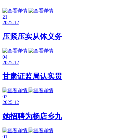
21
2025-12
压紧压实从体义务
04
2025-12
甘肃证监局认实贯
02
2025-12
她招聘为杨店乡九
01