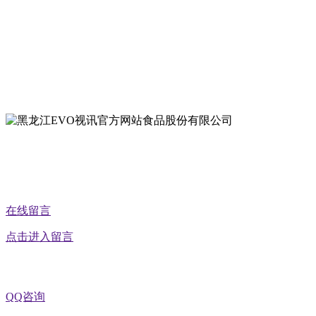
地址：哈尔滨南岗区红旗满族乡科技园区
地址：双城经济技术开发区娃哈哈路6号
地址：黑龙江萝北县宝泉岭二九0公路一号
地址：黑龙江省延寿县工业园区北泰山路5号
公众号二维码
在线留言
点击进入留言
QQ咨询