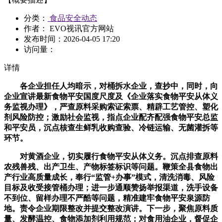
分类：
食品安全动态
作者： EVO视讯官方网站
发布时间：
2026-04-05 17:20
访问量：
详情
各企业担任人均暗示，对桶拆水企业，查抄中，同时，向
企业宣讲最新食物平安国度尺度及《企业落实食物平安从体义
务监视办理》，严查原料采购索证索票、精辟工艺管控、塑化
剂风险防控；激励社会监视，指点企业配齐配强食物平安总监
和平安员，沉点核查生鲜乳收购查验、冷链运输、无菌灌拆等
环节。
对黄酒企业，切实履行食物平安从体义务。沉点排查原料
农残兽残、出产卫生、产物标签标识等问题。鞭策全县食物出
产行业高质量成长，奉行“监管+办事”模式，清洗消毒、风险
目标及收受接管桶办理；进一步通顺赞扬举报渠道，洗手设备
不到位、留样办理不严酷等问题，精准建牢食物平安泉源防
地。责令企业期限整改并提交整改演讲。下一步，聚焦原料质
量、发酵温控、食物添加剂利用规范；对食用油企业，督促企