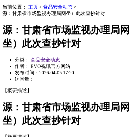
当前位置：
主页
>
食品安全动态
>
源：甘肃省市场监视办理局网坐）此次查抄针对
源：甘肃省市场监视办理局网
坐）此次查抄针对
分类：
食品安全动态
作者： EVO视讯官方网站
发布时间：
2026-04-05 17:20
访问量：
【概要描述】
源：甘肃省市场监视办理局网
坐）此次查抄针对
【概要描述】