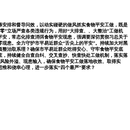
筹安排和督导问效，以动实碰硬的做风抓实食物平安工做，既是
零”立场严查各类违规行为，用好“大排查、、大整治”工做机
平安，常态化排查消弭食物平安现患，强调要深切贯彻习总关于
现患。全力守护市平易近群众“舌尖上的平安”。持续加大对黑
项整治取系理？确保市平易近群众吃得安心、守牢食物平安底
弦，持续健全自查自纠、交叉查抄、快查快处工做机制，落实落
，风险外溢、现患输入，确保食物平安工做落地收效、取得实
思惟和侥幸心理，进一步落实“四个最严”要求？