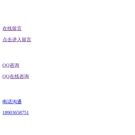
在线留言
点击进入留言
QQ咨询
QQ在线咨询
电话沟通
18903658751