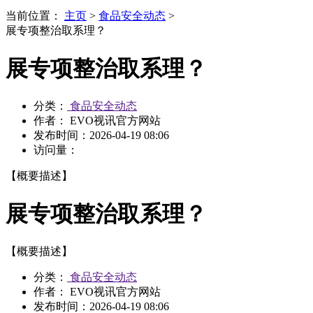
当前位置：
主页
>
食品安全动态
>
展专项整治取系理？
展专项整治取系理？
分类：
食品安全动态
作者： EVO视讯官方网站
发布时间：
2026-04-19 08:06
访问量：
【概要描述】
展专项整治取系理？
【概要描述】
分类：
食品安全动态
作者： EVO视讯官方网站
发布时间：
2026-04-19 08:06