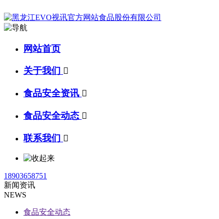
网站首页
关于我们

食品安全资讯

食品安全动态

联系我们

18903658751
新闻资讯
NEWS
食品安全动态