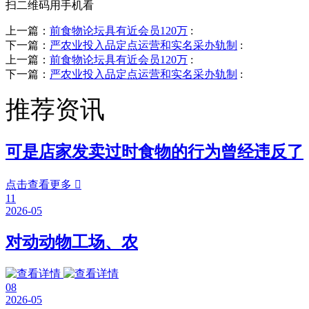
扫二维码用手机看
上一篇：
前食物论坛具有近会员120万
:
下一篇：
严农业投入品定点运营和实名采办轨制
:
上一篇：
前食物论坛具有近会员120万
:
下一篇：
严农业投入品定点运营和实名采办轨制
:
推荐资讯
可是店家发卖过时食物的行为曾经违反了
点击查看更多

11
2026-05
对动动物工场、农
08
2026-05