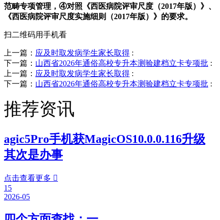
范畴专项管理，④对照《西医病院评审尺度（2017年版）》、
《西医病院评审尺度实施细则（2017年版）》的要求。
扫二维码用手机看
上一篇：
应及时取发病学生家长取得
:
下一篇：
山西省2026年通俗高校专升本测验建档立卡专项批
:
上一篇：
应及时取发病学生家长取得
:
下一篇：
山西省2026年通俗高校专升本测验建档立卡专项批
:
推荐资讯
agic5Pro手机获MagicOS10.0.0.116升级
其次是办事
点击查看更多

15
2026-05
四个方面查找：一