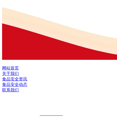
网站首页
关于我们
食品安全资讯
食品安全动态
联系我们
黑龙江EVO视讯官方网站食品股份有限公
全国统一客服热线：
18903658751