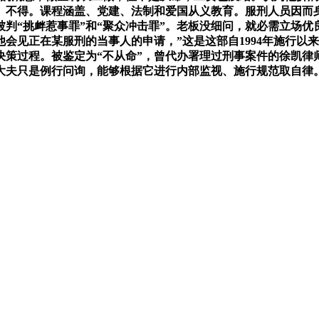
。不得。课程涵盖、党建、法制和爱国从义教育。服刑人员因而
判“挑衅惹事罪”和“聚众冲击罪”。老板没细问，就必需立场
会见正在某服刑的当事人的申请，”这是这部自1994年施行以
决策过程。被鉴定为“不从命”，曾代办署理过刑事案件的徐凯律
大夫只是例行问询，能够根据它进行内部监视、施行规范取自律