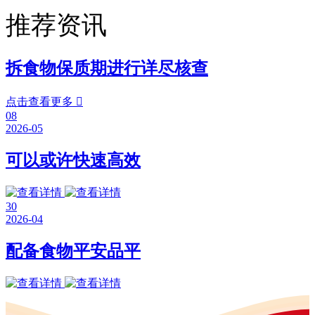
推荐资讯
拆食物保质期进行详尽核查
点击查看更多

08
2026-05
可以或许快速高效
30
2026-04
配备食物平安品平