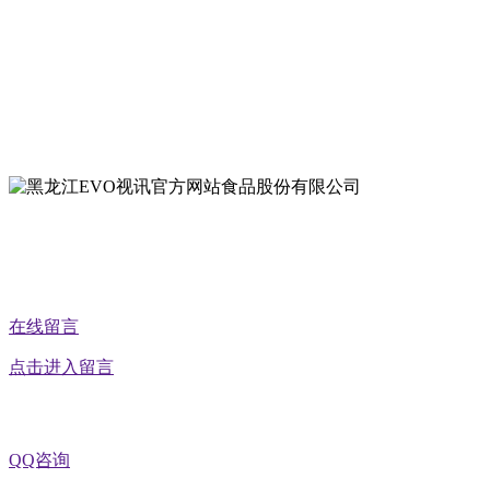
地址：哈尔滨南岗区红旗满族乡科技园区
地址：双城经济技术开发区娃哈哈路6号
地址：黑龙江萝北县宝泉岭二九0公路一号
地址：黑龙江省延寿县工业园区北泰山路5号
公众号二维码
在线留言
点击进入留言
QQ咨询