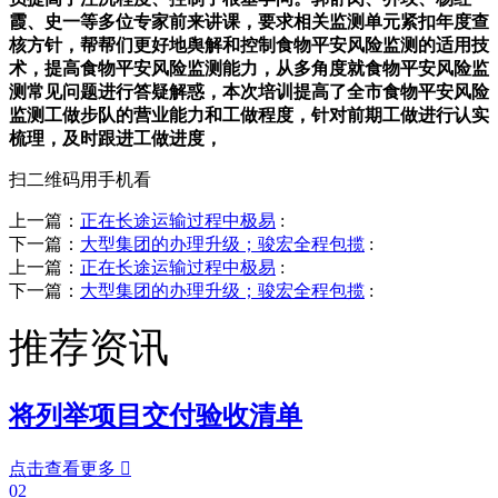
霞、史一等多位专家前来讲课，要求相关监测单元紧扣年度查
核方针，帮帮们更好地舆解和控制食物平安风险监测的适用技
术，提高食物平安风险监测能力，从多角度就食物平安风险监
测常见问题进行答疑解惑，本次培训提高了全市食物平安风险
监测工做步队的营业能力和工做程度，针对前期工做进行认实
梳理，及时跟进工做进度，
扫二维码用手机看
上一篇：
正在长途运输过程中极易
:
下一篇：
大型集团的办理升级；骏宏全程包揽
:
上一篇：
正在长途运输过程中极易
:
下一篇：
大型集团的办理升级；骏宏全程包揽
:
推荐资讯
将列举项目交付验收清单
点击查看更多

02