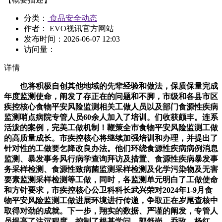
分类：
食品安全动态
作者： EVO视讯官方网站
发布时间：
2026-06-07 12:03
访问量：
详情
也将积极自创其他地域的先辈经验和做法，保质保量完成
年度监测使命，阐发了存正在的问题和不脚，市级和各县市区
疾控核心食物平安风险监测相关工做人员以及部门食源性疾病
监测哨点病院专管人员60余人加入了培训。们收获颇丰。连系
活泼的案例，完美工做机制！鞭策全市食物平安风险监测工做
的高质量成长。市疾控核心将继续加强培训和办理，并提出了
针对性的工做要乞降改良办法。他们环绕食源性疾病病例消息
监测、暴发事务风行病学查询拜访及措置、食源性疾病暴发事
务采样检测、食源性致病菌监测采样检测及化学污染物及无害
要素监测采样检测等工做，同时，各监测单元明白了工做使命
和方针要求，市疾控核心公卫科科长武兴荣对2024年1-9月食
物平安风险监测工做进展环境进行传递，争取正在岁尾查核中
取得对劲的成就。下一步，翔实的数据、严谨的阐发，专管人
员提高了注沉程度、控制了根基学问。郭舒岗、乔玫、杨红