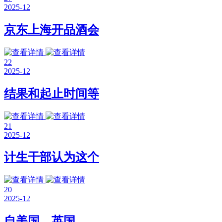
2025-12
京东上海开品酒会
22
2025-12
结果和起止时间等
21
2025-12
计生干部认为这个
20
2025-12
自美国、英国、、