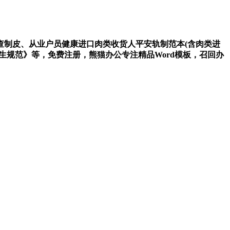
查制皮、从业户员健康进口肉类收货人平安轨制范本(含肉类进
规范》等，免费注册，熊猫办公专注精品Word模板，召回办