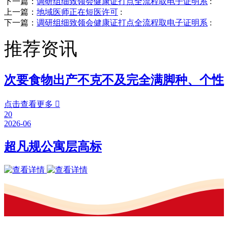
下一篇：
调研组细致领会健康证打点全流程取电子证明系
:
上一篇：
地域医师正在短医许可
:
下一篇：
调研组细致领会健康证打点全流程取电子证明系
:
推荐资讯
次要食物出产不克不及完全满脚种、个性
点击查看更多

20
2026-06
超凡规公寓层高标