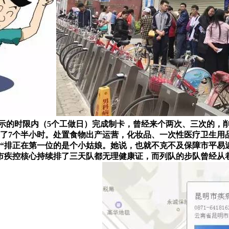
示的时限内（5个工做日）完成制卡，曾经来个两次、三次的，削
了7个半小时。处置食物出产运营，化妆品、一次性医疗卫生用
：“排正在第一位的是个小姑娘。她说，也就不克不及保障市平易
市疾控核心持续排了三天队都无理健康证，而列队的步队曾经从