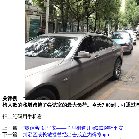
关律例，”
检人数的骤增跨越了尝试室的最大负荷。今天7:00到，可通过
扫二维码用手机看
上一篇：
“零距离”讲平安——羊里街道开展2026年“平安
:
下一篇：
判定区成长敏捷曾经出去成立为得物app
: