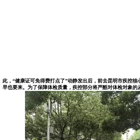
此，“健康证可免得费打点了”动静发出后，前去昆明市疾控核
早也要来。为了保障体检质量，疾控部分将严酷对体检对象的