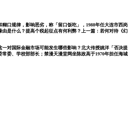
糊口规律，影响恶劣，称「留口饭吃」，1988年任大连市西岗
的缘由是什么？提高个税起征点有何利弊？上一篇：若何对待《幻
一对国际金融市场可能发生哪些影响？北大传授姚洋「否决提
委常委、学校部部长；禁漫天漫堂网坐陈政高于1970年担任海城