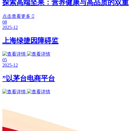
探索高端坚果：营养健康与高品质的双重
点击查看更多

08
2025-12
上海绿捷因障碍监
05
2025-12
”以茅台电商平台