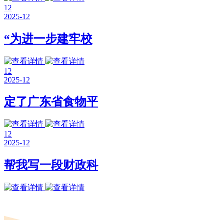
12
2025-12
“为进一步建牢校
12
2025-12
定了广东省食物平
12
2025-12
帮我写一段财政科