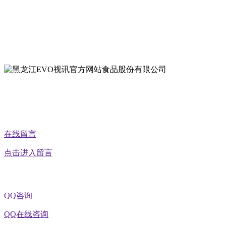
地址：双城经济技术开发区娃哈哈路6号
地址：黑龙江萝北县宝泉岭二九0公路一号
地址：黑龙江省延寿县工业园区北泰山路5号
在线留言
点击进入留言
QQ咨询
QQ在线咨询