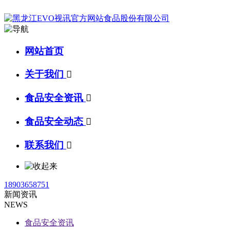
网站首页
关于我们

食品安全资讯

食品安全动态

联系我们

18903658751
新闻资讯
NEWS
食品安全资讯