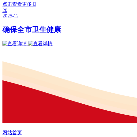
点击查看更多

20
2025-12
确保全市卫生健康
网站首页