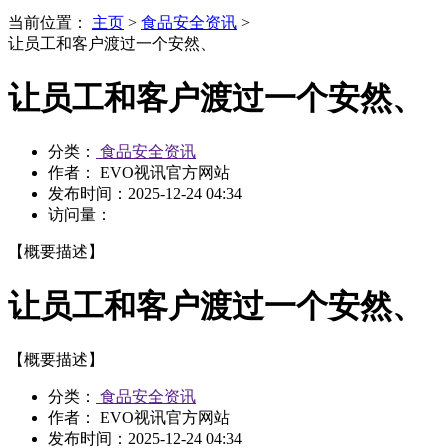
当前位置：
主页
>
食品安全资讯
>
让员工和客户渡过一个安然、
让员工和客户渡过一个安然、
分类：
食品安全资讯
作者： EVO视讯官方网站
发布时间：
2025-12-24 04:34
访问量：
【概要描述】
让员工和客户渡过一个安然、
【概要描述】
分类：
食品安全资讯
作者： EVO视讯官方网站
发布时间：
2025-12-24 04:34