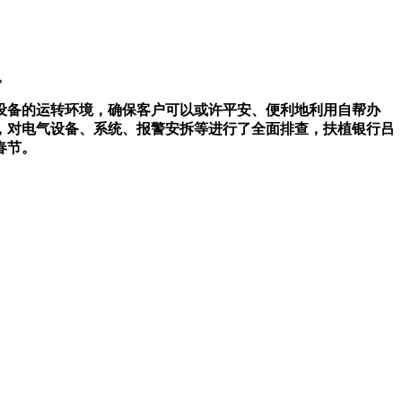
。
备的运转环境，确保客户可以或许平安、便利地利用自帮办
，对电气设备、系统、报警安拆等进行了全面排查，扶植银行吕
春节。