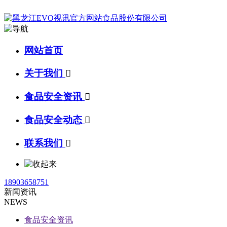
网站首页
关于我们

食品安全资讯

食品安全动态

联系我们

18903658751
新闻资讯
NEWS
食品安全资讯