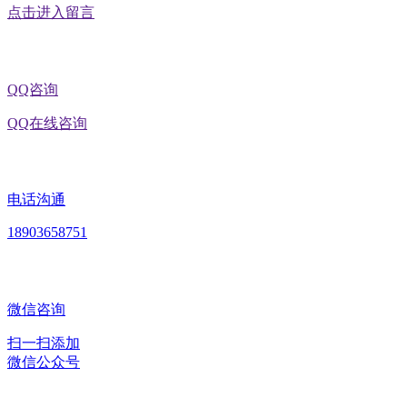
点击进入留言
QQ咨询
QQ在线咨询
电话沟通
18903658751
微信咨询
扫一扫添加
微信公众号