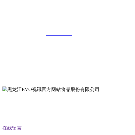
黑龙江EVO视讯官方网站食品股份有限
公司
全国统一客服热线：
18903658751
地址：哈尔滨南岗区红旗满族乡科技园区
地址：双城经济技术开发区娃哈哈路6号
地址：黑龙江萝北县宝泉岭二九0公路一号
地址：黑龙江省延寿县工业园区北泰山路5号
公众号二维码
在线留言