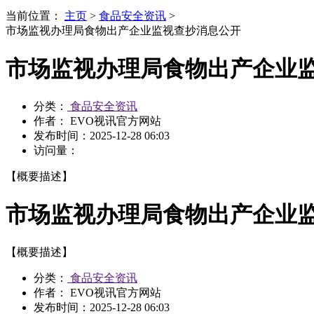
当前位置：
主页
>
食品安全资讯
>
市场监视办理局食物出产企业监视查抄消息公开
市场监视办理局食物出产企业
分类：
食品安全资讯
作者： EVO视讯官方网站
发布时间：
2025-12-28 06:03
访问量：
【概要描述】
市场监视办理局食物出产企业
【概要描述】
分类：
食品安全资讯
作者： EVO视讯官方网站
发布时间：
2025-12-28 06:03