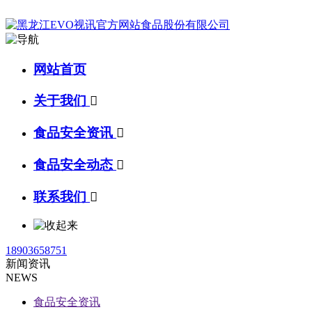
网站首页
关于我们

食品安全资讯

食品安全动态

联系我们

18903658751
新闻资讯
NEWS
食品安全资讯