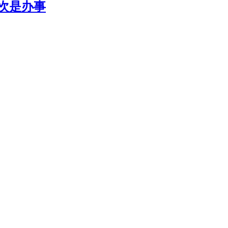
级其次是办事