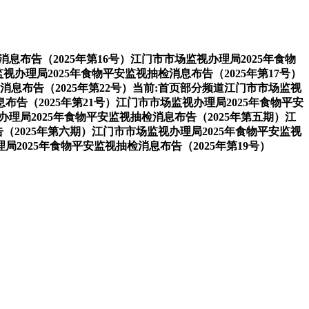
布告（2025年第16号）江门市市场监视办理局2025年食物
视办理局2025年食物平安监视抽检消息布告（2025年第17号）
消息布告（2025年第22号）当前:首页部分频道江门市市场监视
（2025年第21号）江门市市场监视办理局2025年食物平安
办理局2025年食物平安监视抽检消息布告（2025年第五期）江
（2025年第六期）江门市市场监视办理局2025年食物平安监视
局2025年食物平安监视抽检消息布告（2025年第19号）