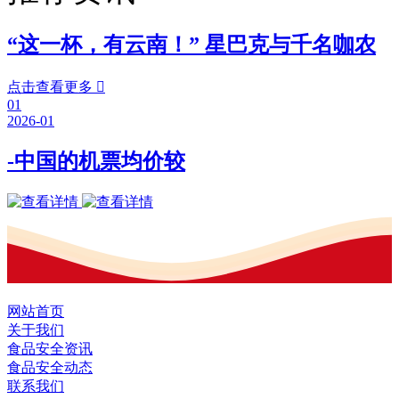
“这一杯，有云南！” 星巴克与千名咖农
点击查看更多

01
2026-01
-中国的机票均价较
网站首页
关于我们
食品安全资讯
食品安全动态
联系我们