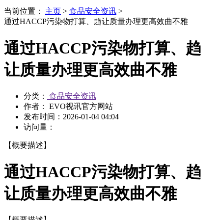
当前位置：
主页
>
食品安全资讯
>
通过HACCP污染物打算、趋让质量办理更高效曲不雅
通过HACCP污染物打算、趋
让质量办理更高效曲不雅
分类：
食品安全资讯
作者： EVO视讯官方网站
发布时间：
2026-01-04 04:04
访问量：
【概要描述】
通过HACCP污染物打算、趋
让质量办理更高效曲不雅
【概要描述】