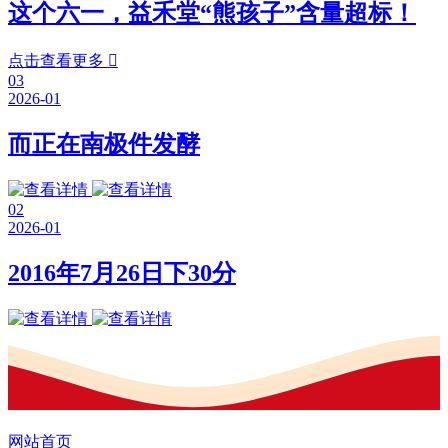
这个六一，益禾堂“熊孩子”含量超标！
点击查看更多

03
2026-01
而正在南极件发酵
02
2026-01
2016年7月26日下30分
网站首页