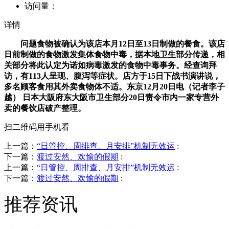
访问量：
详情
问题食物被确认为该店本月12日至13日制做的餐食。该店
日前制做的食物激发集体食物中毒，据本地卫生部分传递，相
关部分将此认定为诺如病毒激发的食物中毒事务。经查询拜
访，有113人呈现、腹泻等症状。店方于15日下战书演讲说，
多名顾客食用其外卖食物体不适。东京12月20日电（记者李子
越） 日本大阪府东大阪市卫生部分20日责令市内一家专营外
卖的餐饮店破产整理。
扫二维码用手机看
上一篇：
“日管控、周排查、月安排”机制无效运
:
下一篇：
渡过安然、欢愉的假期
:
上一篇：
“日管控、周排查、月安排”机制无效运
:
下一篇：
渡过安然、欢愉的假期
:
推荐资讯