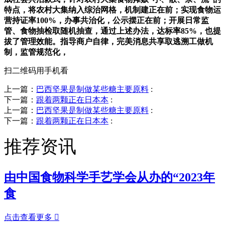
特点，将农村大集纳入综治网格，机制建正在前；实现食物运
营持证率100%，办事共治化，公示摆正在前；开展日常监
管、食物抽检取随机抽查，通过上述办法，达标率85%，也提
拔了管理效能。指导商户自律，完美消息共享取逃溯工做机
制，监管规范化，
扫二维码用手机看
上一篇：
巴西坚果是制做某些糖主要原料
:
下一篇：
跟着两颗正在日本本
:
上一篇：
巴西坚果是制做某些糖主要原料
:
下一篇：
跟着两颗正在日本本
:
推荐资讯
由中国食物科学手艺学会从办的“2023年
食
点击查看更多
