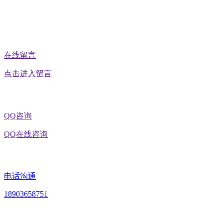
公众号二维码
在线留言
点击进入留言
QQ咨询
QQ在线咨询
电话沟通
18903658751