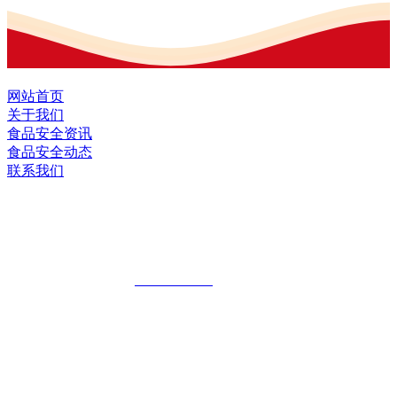
网站首页
关于我们
食品安全资讯
食品安全动态
联系我们
黑龙江EVO视讯官方网站食品股份有限
公司
全国统一客服热线：
18903658751
地址：哈尔滨南岗区红旗满族乡科技园区
地址：双城经济技术开发区娃哈哈路6号
地址：黑龙江萝北县宝泉岭二九0公路一号