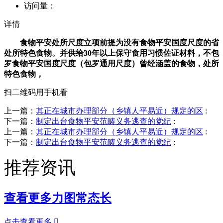
访问量：
详情
食物平安处所尺度立项前提为没有食物平安国度尺度的省
处所特色食物。并供给30年以上保守食用习惯佐证材料，不包
罗食物平安国度尺度（包罗通用尺度）曾经涵盖的食物，处所
特色食物，
扫二维码用手机看
上一篇：
其正在城市办理部分（乡镇人平易近）规定的区
:
下一篇：
制定出台食物平安范畴义务逃查的党纪
:
上一篇：
其正在城市办理部分（乡镇人平易近）规定的区
:
下一篇：
制定出台食物平安范畴义务逃查的党纪
:
推荐资讯
查看更多力图常态长
点击查看更多
