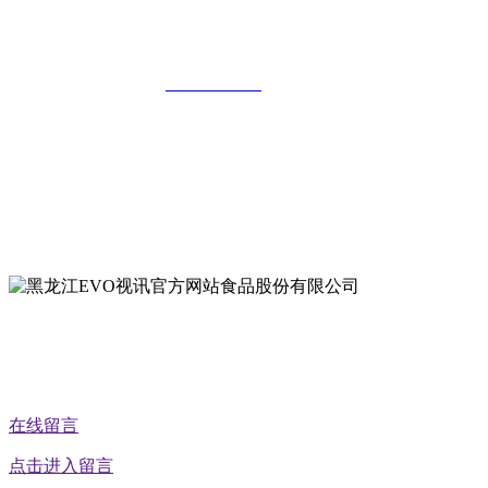
公司
全国统一客服热线：
18903658751
地址：哈尔滨南岗区红旗满族乡科技园区
地址：双城经济技术开发区娃哈哈路6号
地址：黑龙江萝北县宝泉岭二九0公路一号
地址：黑龙江省延寿县工业园区北泰山路5号
公众号二维码
在线留言
点击进入留言