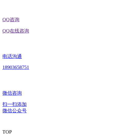
QQ咨询
QQ在线咨询
电话沟通
18903658751
微信咨询
扫一扫添加
微信公众号
TOP