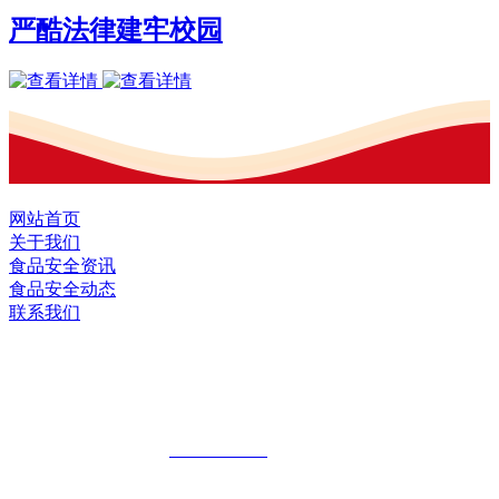
严酷法律建牢校园
网站首页
关于我们
食品安全资讯
食品安全动态
联系我们
黑龙江EVO视讯官方网站食品股份有限
公司
全国统一客服热线：
18903658751
地址：哈尔滨南岗区红旗满族乡科技园区