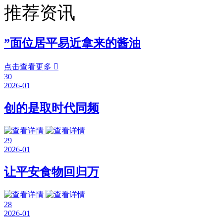
推荐资讯
”面位居平易近拿来的酱油
点击查看更多

30
2026-01
创的是取时代同频
29
2026-01
让平安食物回归万
28
2026-01