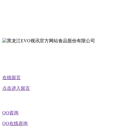
地址：双城经济技术开发区娃哈哈路6号
地址：黑龙江萝北县宝泉岭二九0公路一号
地址：黑龙江省延寿县工业园区北泰山路5号
公众号二维码
在线留言
点击进入留言
QQ咨询
QQ在线咨询