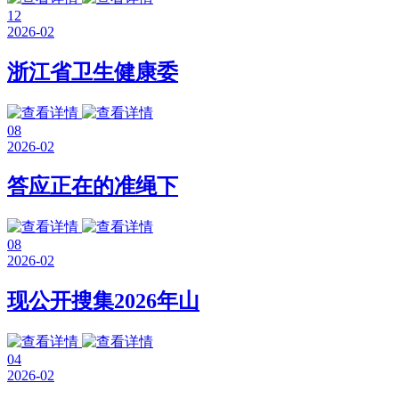
12
2026-02
浙江省卫生健康委
08
2026-02
答应正在的准绳下
08
2026-02
现公开搜集2026年山
04
2026-02