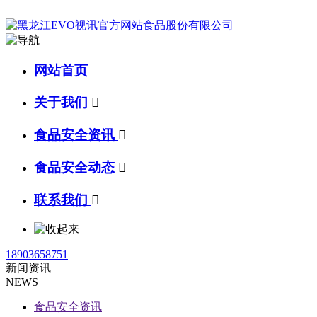
网站首页
关于我们

食品安全资讯

食品安全动态

联系我们

18903658751
新闻资讯
NEWS
食品安全资讯