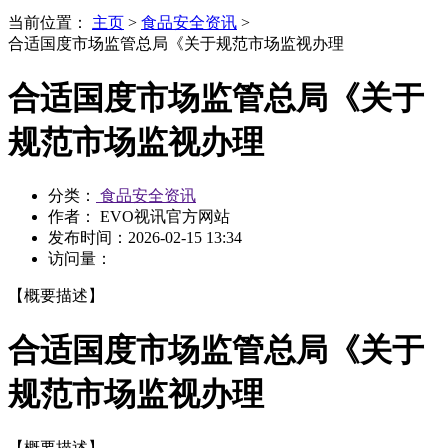
当前位置：
主页
>
食品安全资讯
>
合适国度市场监管总局《关于规范市场监视办理
合适国度市场监管总局《关于
规范市场监视办理
分类：
食品安全资讯
作者： EVO视讯官方网站
发布时间：
2026-02-15 13:34
访问量：
【概要描述】
合适国度市场监管总局《关于
规范市场监视办理
【概要描述】