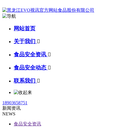
网站首页
关于我们

食品安全资讯

食品安全动态

联系我们

18903658751
新闻资讯
NEWS
食品安全资讯