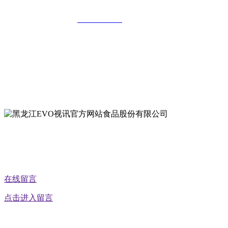
全国统一客服热线：
18903658751
地址：哈尔滨南岗区红旗满族乡科技园区
地址：双城经济技术开发区娃哈哈路6号
地址：黑龙江萝北县宝泉岭二九0公路一号
地址：黑龙江省延寿县工业园区北泰山路5号
公众号二维码
在线留言
点击进入留言