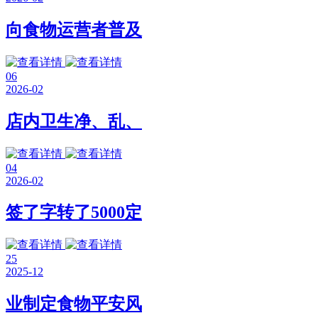
向食物运营者普及
06
2026-02
店内卫生净、乱、
04
2026-02
签了字转了5000定
25
2025-12
业制定食物平安风