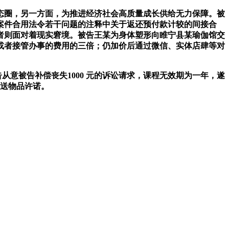
圈，另一方面，为推进经济社会高质量成长供给无力保障。被
案件合用法令若干问题的注释中关于返还预付款计较的间接合
者则面对着现实窘境。被告王某为身体塑形向睢宁县某瑜伽馆交
或者接管办事的费用的三倍；仍加价后通过微信、实体店肆等对
从意被告补偿丧失1000 元的诉讼请求，课程无效期为一年，遂
赠送物品许诺。