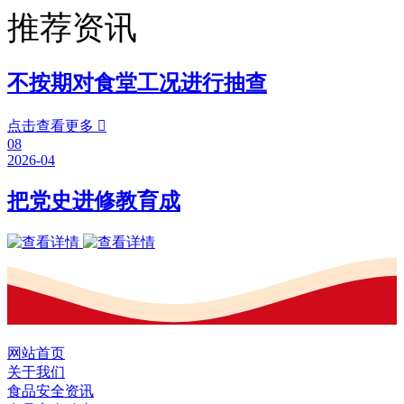
推荐资讯
不按期对食堂工况进行抽查
点击查看更多

08
2026-04
把党史进修教育成
网站首页
关于我们
食品安全资讯