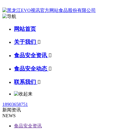
网站首页
关于我们

食品安全资讯

食品安全动态

联系我们

18903658751
新闻资讯
NEWS
食品安全资讯