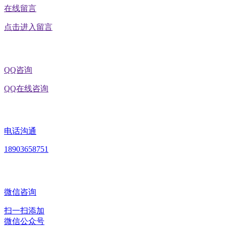
在线留言
点击进入留言
QQ咨询
QQ在线咨询
电话沟通
18903658751
微信咨询
扫一扫添加
微信公众号