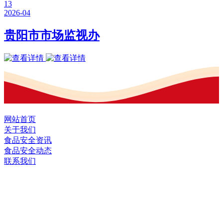
13
2026-04
贵阳市市场监视办
网站首页
关于我们
食品安全资讯
食品安全动态
联系我们
黑龙江EVO视讯官方网站食品股份有限
公司
全国统一客服热线：
18903658751