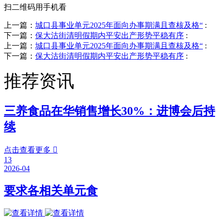
扫二维码用手机看
上一篇：
城口县事业单元2025年面向办事期满且查核及格“
:
下一篇：
保大沽街清明假期内平安出产形势平稳有序
:
上一篇：
城口县事业单元2025年面向办事期满且查核及格“
:
下一篇：
保大沽街清明假期内平安出产形势平稳有序
:
推荐资讯
三养食品在华销售增长30%：进博会后持
续
点击查看更多

13
2026-04
要求各相关单元食