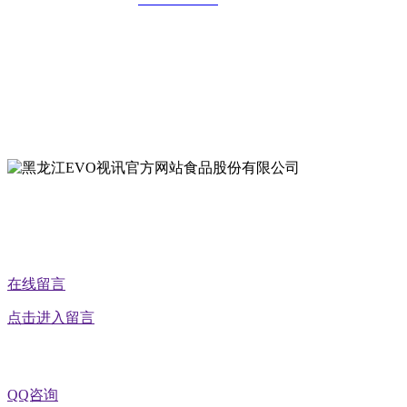
地址：哈尔滨南岗区红旗满族乡科技园区
地址：双城经济技术开发区娃哈哈路6号
地址：黑龙江萝北县宝泉岭二九0公路一号
地址：黑龙江省延寿县工业园区北泰山路5号
公众号二维码
在线留言
点击进入留言
QQ咨询