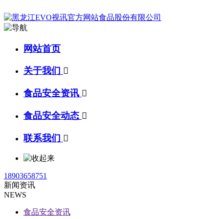
网站首页
关于我们

食品安全资讯

食品安全动态

联系我们

18903658751
新闻资讯
NEWS
食品安全资讯