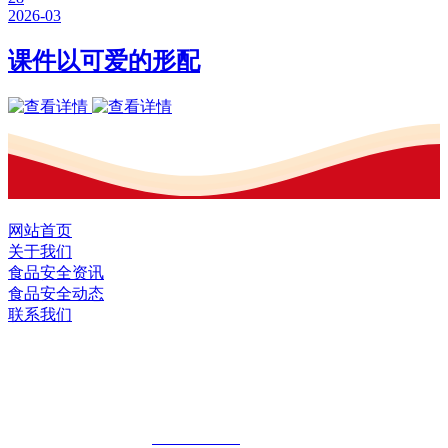
2026-03
课件以可爱的形配
网站首页
关于我们
食品安全资讯
食品安全动态
联系我们
黑龙江EVO视讯官方网站食品股份有限
公司
全国统一客服热线：
18903658751