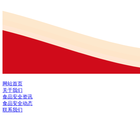
网站首页
关于我们
食品安全资讯
食品安全动态
联系我们
黑龙江EVO视讯官方网站食品股份有限公
全国统一客服热线：
18903658751