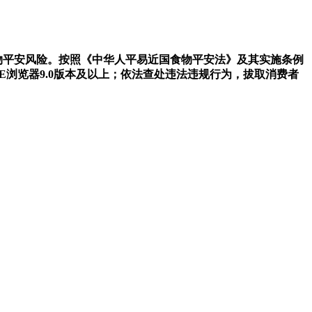
物平安风险。按照《中华人平易近国食物平安法》及其实施条例
浏览器9.0版本及以上；依法查处违法违规行为，拔取消费者