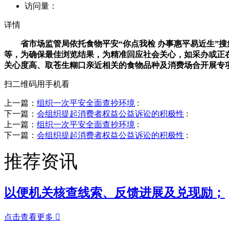
访问量：
详情
省市场监管局依托食物平安“你点我检 办事惠平易近生”搜
等，为确保最佳浏览结果，为精准回应社会关心，如采办或正在
关心度高、取苍生糊口亲近相关的食物品种及消费场合开展专项抽检。G
扫二维码用手机看
上一篇：
组织一次平安全面查抄环境
:
下一篇：
会组织提起消费者权益公益诉讼的积极性
:
上一篇：
组织一次平安全面查抄环境
:
下一篇：
会组织提起消费者权益公益诉讼的积极性
:
推荐资讯
以便机关核查线索、反馈进展及兑现励；
点击查看更多
