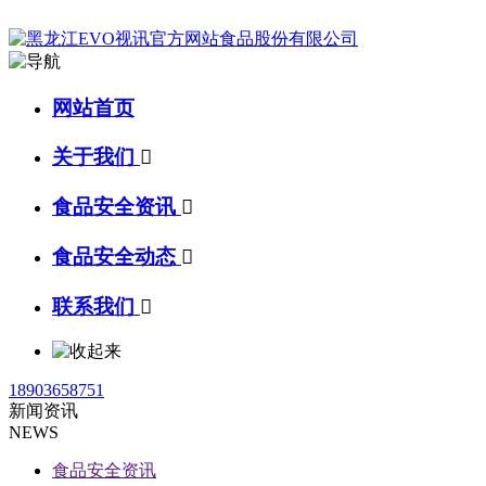
网站首页
关于我们

食品安全资讯

食品安全动态

联系我们

18903658751
新闻资讯
NEWS
食品安全资讯