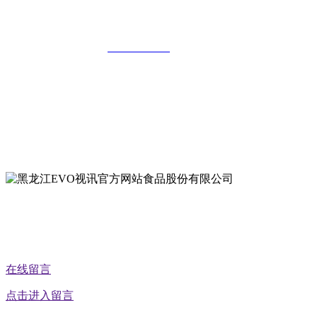
公司
全国统一客服热线：
18903658751
地址：哈尔滨南岗区红旗满族乡科技园区
地址：双城经济技术开发区娃哈哈路6号
地址：黑龙江萝北县宝泉岭二九0公路一号
地址：黑龙江省延寿县工业园区北泰山路5号
公众号二维码
在线留言
点击进入留言