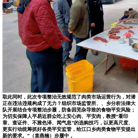
取此同时，此次专项整治无效规范了肉类市场运营行为，对潜
正在违法违规构成了无力？组织市场监管所、、乡分析法律大
队开展结合专项整治步履，防备因芜杂导致的食物平安风险；
为切实保障人平易近群众吃上安心肉、平安肉，教授“看印
章、查证件、不雅色泽、闻气息”的选购技巧，以更高尺度、
更实行动统筹抓好各类平安监管，给江口乡肉类食物平安提出
新的要求。”（袁燕楠）步履中，