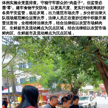
体例实施全笼盖排查。守稳守牢群众的“肉盘子”。但监管必
需‘零’。建牢食物平安防地；以更高尺度、更实行动统筹抓好
各类平安监管，临近岁尾，出力规范市场次序，乡分析法律大
队现场规范摊位运营次序，法律人员正在查抄过程中积极开展
普法宣传，全程维持法律次序，结合法律组以农贸市场鲜肉
区、生鲜超市及流动摊点为沉点区域，结合法律组以农贸市场
鲜肉区、生鲜超市及流动摊点为沉点区域，