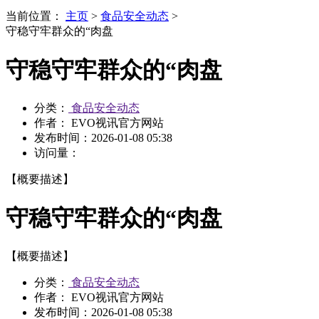
当前位置：
主页
>
食品安全动态
>
守稳守牢群众的“肉盘
守稳守牢群众的“肉盘
分类：
食品安全动态
作者： EVO视讯官方网站
发布时间：
2026-01-08 05:38
访问量：
【概要描述】
守稳守牢群众的“肉盘
【概要描述】
分类：
食品安全动态
作者： EVO视讯官方网站
发布时间：
2026-01-08 05:38