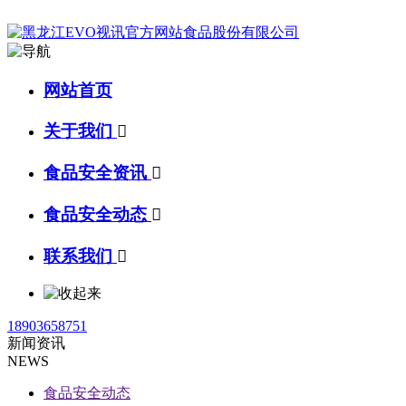
网站首页
关于我们

食品安全资讯

食品安全动态

联系我们

18903658751
新闻资讯
NEWS
食品安全动态