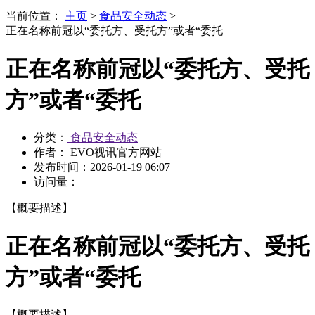
当前位置：
主页
>
食品安全动态
>
正在名称前冠以“委托方、受托方”或者“委托
正在名称前冠以“委托方、受托
方”或者“委托
分类：
食品安全动态
作者： EVO视讯官方网站
发布时间：
2026-01-19 06:07
访问量：
【概要描述】
正在名称前冠以“委托方、受托
方”或者“委托
【概要描述】