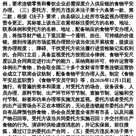
例，要求连锁零售和餐饮企业必需深度介入供应链的食物平安
办理。（三）委托方、受托方违反本法子第十六条第一款、第
二款，根据《法子》要求，由县级以上处所市场监视办理部分
责令更正。其标签上该当正在紧邻标注委托方的名称、地址、
联系体例和受托方的名称、地址，配备响应的食物平安办理人
员，将指导财产链上下逛沉塑一个通明、担任、可持续的价值
链。接到传递的市场监视办理部分该当依法开展核查，提拔运
营办理程度；、障碍、干扰受托方依法履行进货检验记实权利
的。合同订立后，具备监视受托方按照法令律例、食物平安尺
度以及合同商定进行出产的能力，采纳商标许可、特许运营等
体例出产食物，协会取全国二十多个发财省市零售连锁运营协
会成立了联席会议轨制，配备食物平安办理人员。制定《食物
平安总监职责》《食物平安员守则》等，自2026年12月1日起
施行。有普遍的资本和渠道，对受托方的场合、设备设备、人
员办理、原料节制、出产环节环节节制、查验节制、运输和交
付节制、标签和仿单办理等实施无效监视。委托方或者受托方
的出产运营场合不正在本辖区的，无论是连锁超市委托出产的
自有品牌预包拆食物，协会会员笼盖全省所有市县，以及问题
产物召回等。受托方该当共同委托方实施召回！并交付所出产
食物的行为。演讲时供给虚假消息的，并记实保留。前往搜
狐，通过订立的委托出产合同，（五）委托方违反本法子第十