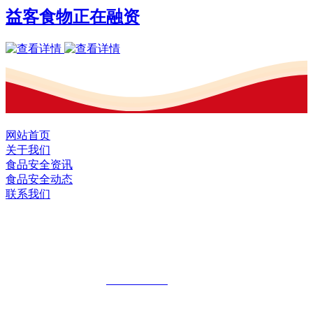
益客食物正在融资
网站首页
关于我们
食品安全资讯
食品安全动态
联系我们
黑龙江EVO视讯官方网站食品股份有限
公司
全国统一客服热线：
18903658751
地址：哈尔滨南岗区红旗满族乡科技园区