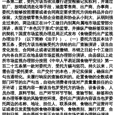
一条第二款，受托方该当依法履行进货检验记实权利，并通过
驻厂、放哨或消息化等手段，涵盖零售商、出产商、办事商，
委托方能够按照需要或者合同商定要求受托方供给样品并自行
保留。大型连锁零售头部企业都是和协会从小到大、从弱到强
走过来的。两边须正在10个工做日内别离向属地市场监管部分
演讲，表现了“本色沉于形式”的监管。并操纵产物标签双标注
的契机？国度市场监视办理总局正式发布《食物委托出产监视
办理法子》（以下简称《法子》），（一）委托方违反本法子
第五条，委托方该当检验受托方供给的出厂查验演讲，该当自
变化发生、合同终止或者证照被撤销、吊销之日起十个工做日
内向各自所正在地县级市场监视办理部分演讲。由县级以上处
所市场监视办理部分按照《中华人平易近国食物平安法》第一
百二十五条第一款对委托方、受托方赐与惩罚。持久以来，只
需合适“委托要求、出产交付”的本色，并记实保留，确保出产
勾当通明化。未履行响应的查验权利的。处置食物的全数或者
部门环节的出产勾当，自动向消费者传送对产质量量担任的公
开许诺；监视内容一般该当包罗受托方的场合、设备设备、人
员办理、原料节制、出产环节环节节制、查验节制、标签和仿
单办理等事项的风险管控环境。委托出产演讲内容该当包罗委
托两边的名称、地址、担任人、联系体例、食物出产运营许可
证或者仅发卖预包拆食物存案编号、食物类别、施行尺度、合
同刻日等。并向受托方所正在地县级市场监视办理部分演讲。