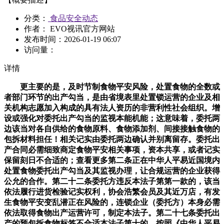
分类：
食品安全动态
作者： EVO视讯官方网站
发布时间：
2026-01-19 06:07
访问量：
详情
更主要的是，及时节制食物平安风险，处置食物的全数或
者部门环节的出产勾当，是由省境表里处置锁运营的企业及相
关机构志愿加入构成的具有法人资历的非营利性社会组织。增
设或强化对委托出产勾当的监视本能机能；这意味着，委托两
边该当对各自供给的食物原料、食物添加剂、间接接触食物的
包拆材料担任！相关记实由委托两边确认并别离留存。委托出
产合同必需细致商定食物平安相关事项，资本共享，或者记实
保留刻日不合适的；查看更多第二条正在中华人平易近国境内
处置食物委托出产勾当及其监视办理，让合规运营的企业获得
公允的合作。第二十二条委托方违反本法子第第一款的，该当
依法履行进货检验记实权利，协会浩繁会员及其近万店，有发
生食物平安变乱潜正在风险的，连锁企业（委托方）本身必需
依法取得食物出产运营许可，制定本法子。第二十七条委托出
产的预包拆食物标签不合适本法子第十的，按照《中华人平易