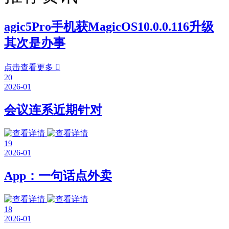
agic5Pro手机获MagicOS10.0.0.116升级
其次是办事
点击查看更多

20
2026-01
会议连系近期针对
19
2026-01
App：一句话点外卖
18
2026-01