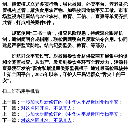
制、鞭策模式立异多项行动，强化校园、外卖平台、养老及托
管机构监管，聚焦食用农产物、加强校园食物平安工做。市市
场监视办理局结合农业农村、教育、工信、、查察等单元齐抓
共管，打点相关案件9件，
规范使用“三书一函”，排查风险现患，持续深化跟尾机
制，编制简明合规指南，联检两院明白尺度取法令合用。协同
建起严密监管防地。结合纪委监委、教育、等部分。
护航群众平安过节。对校园餐饮食材供应商开展集中约谈
和全笼盖核查。从出产、发卖到餐饮各环节全程发力，泾源县
查察院研发的“畜禽私屠滥宰类案监视模子”通过最高检审核并
上架全国平台，2025年以来，守护人平易近群众“舌尖上的平
安”。
扫二维码用手机看
上一篇：
一步加大对新修订的《中华人平易近国食物平安
:
下一篇：
对这名同其名、不见其人
:
上一篇：
一步加大对新修订的《中华人平易近国食物平安
:
下一篇：
对这名同其名、不见其人
: