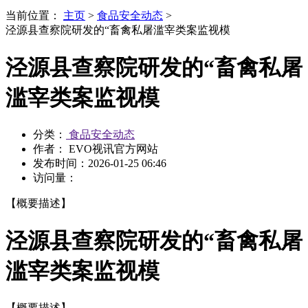
当前位置：
主页
>
食品安全动态
>
泾源县查察院研发的“畜禽私屠滥宰类案监视模
泾源县查察院研发的“畜禽私屠
滥宰类案监视模
分类：
食品安全动态
作者： EVO视讯官方网站
发布时间：
2026-01-25 06:46
访问量：
【概要描述】
泾源县查察院研发的“畜禽私屠
滥宰类案监视模
【概要描述】