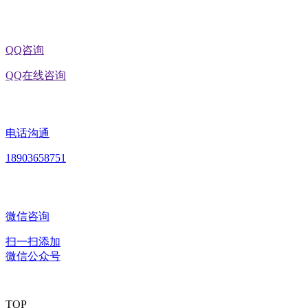
QQ咨询
QQ在线咨询
电话沟通
18903658751
微信咨询
扫一扫添加
微信公众号
TOP