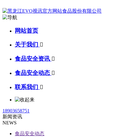
网站首页
关于我们

食品安全资讯

食品安全动态

联系我们

18903658751
新闻资讯
NEWS
食品安全动态