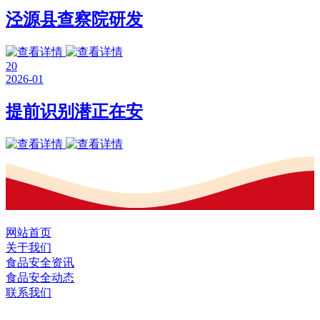
泾源县查察院研发
20
2026-01
提前识别潜正在安
网站首页
关于我们
食品安全资讯
食品安全动态
联系我们