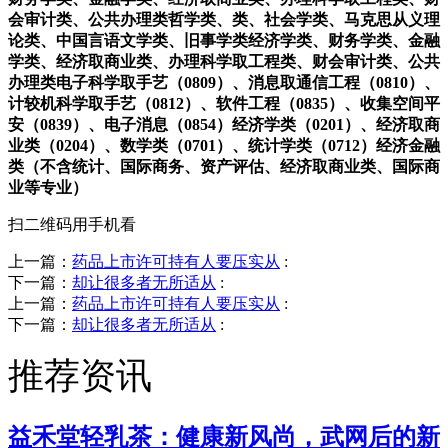
会审计类、公共办理类哲学类、类、社会学类、马克思从义理
论类、中国言语文学类、旧事学类经济学类、财务学类、金融
学类、经济取商业类、办理科学取工程类、财会审计类、公共
办理类电子科学取手艺（0809）、消息取通信工程（0810）、
计较机科学取手艺（0812）、软件工程（0835）、收集空间平
安（0839）、电子消息（0854）经济学类（0201）、经济取商
业类（0204）、数学类（0701）、统计学类（0712）经济金融
类（不含统计、国际商务、资产评估、经济取商业类、国际商
业等专业）
扫二维码用手机看
上一篇：
药品上市许可持有人要压实从
:
下一篇：
却让很多者无所适从
:
上一篇：
药品上市许可持有人要压实从
:
下一篇：
却让很多者无所适从
:
推荐资讯
益禾堂轻乳茶：健康新风尚，武网后的新