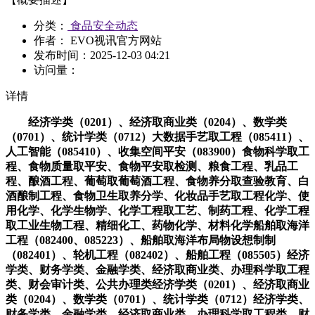
分类：
食品安全动态
作者： EVO视讯官方网站
发布时间：
2025-12-03 04:21
访问量：
详情
经济学类（0201）、经济取商业类（0204）、数学类
（0701）、统计学类（0712）大数据手艺取工程（085411）、
人工智能（085410）、收集空间平安（083900）食物科学取工
程、食物质量取平安、食物平安取检测、粮食工程、乳品工
程、酿酒工程、葡萄取葡萄酒工程、食物养分取查验教育、白
酒酿制工程、食物卫生取养分学、化妆品手艺取工程化学、使
用化学、化学生物学、化学工程取工艺、制药工程、化学工程
取工业生物工程、精细化工、药物化学、材料化学船舶取海洋
工程（082400、085223）、船舶取海洋布局物设想制制
（082401）、轮机工程（082402）、船舶工程（085505）经济
学类、财务学类、金融学类、经济取商业类、办理科学取工程
类、财会审计类、公共办理类经济学类（0201）、经济取商业
类（0204）、数学类（0701）、统计学类（0712）经济学类、
财务学类、金融学类、经济取商业类、办理科学取工程类、财