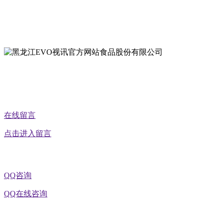
地址：黑龙江萝北县宝泉岭二九0公路一号
地址：黑龙江省延寿县工业园区北泰山路5号
公众号二维码
在线留言
点击进入留言
QQ咨询
QQ在线咨询