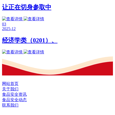
让正在切身参取中
03
2025-12
经济学类（0201）、
网站首页
关于我们
食品安全资讯
食品安全动态
联系我们