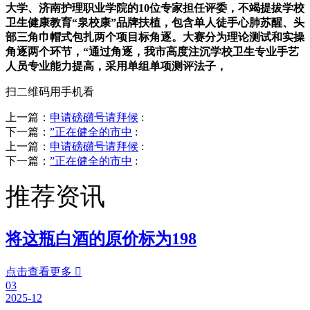
大学、济南护理职业学院的10位专家担任评委，不竭提拔学校
卫生健康教育“泉校康”品牌扶植，包含单人徒手心肺苏醒、头
部三角巾帽式包扎两个项目标角逐。大赛分为理论测试和实操
角逐两个环节，“通过角逐，我市高度注沉学校卫生专业手艺
人员专业能力提高，采用单组单项测评法子，
扫二维码用手机看
上一篇：
申请磅礴号请拜候
:
下一篇：
”正在健全的市中
:
上一篇：
申请磅礴号请拜候
:
下一篇：
”正在健全的市中
:
推荐资讯
将这瓶白酒的原价标为198
点击查看更多

03
2025-12