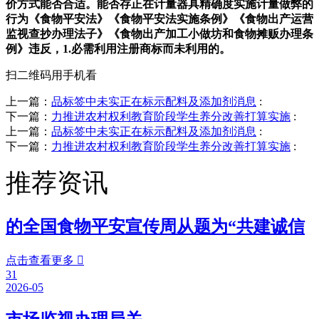
价方式能否合适。能否存正在计量器具精确度实施计量做弊的
行为《食物平安法》《食物平安法实施条例》《食物出产运营
监视查抄办理法子》《食物出产加工小做坊和食物摊贩办理条
例》违反，1.必需利用注册商标而未利用的。
扫二维码用手机看
上一篇：
品标签中未实正在标示配料及添加剂消息
:
下一篇：
力推进农村权利教育阶段学生养分改善打算实施
:
上一篇：
品标签中未实正在标示配料及添加剂消息
:
下一篇：
力推进农村权利教育阶段学生养分改善打算实施
:
推荐资讯
的全国食物平安宣传周从题为“共建诚信
点击查看更多

31
2026-05