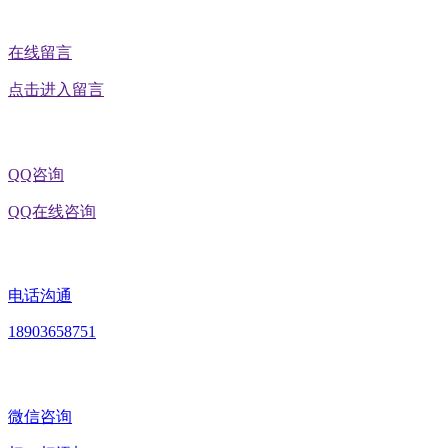
在线留言
点击进入留言
QQ咨询
QQ在线咨询
电话沟通
18903658751
微信咨询